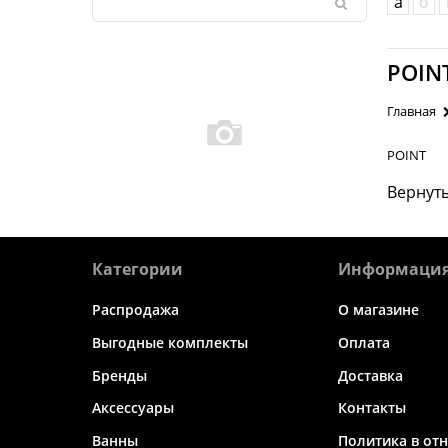
а
б
POIN
Главная
POINT
Вернуть
Категории
Информаци
Распродажа
О магазине
Выгодные комплекты
Оплата
Бренды
Доставка
Аксессуары
Контакты
Ванны
Политика в от