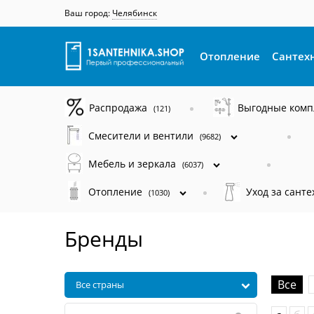
Ваш город:
Челябинск
Отопление
Сантех
Распродажа
Выгодные ком
(121)
Смесители и вентили
(9682)
Мебель и зеркала
(6037)
Отопление
Уход за сант
(1030)
Бренды
Все