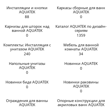
Инсталляции и кнопки
Каркасы сборные для ванн
AQUATEK
AQUATEK
88
0
Карнизы для шторок над
Каталог AQUATEK по дизайн-
ванной AQUATEK
сериям
0
1359
Комплекты: Инсталляция с
Мебель для ванной
унитазом AQUATEK
комнаты AQUATEK
240
34
Напольные унитазы
Новинки AQUATEK
AQUATEK
0
0
Новинки биде AQUATEK
Новинки раковины
AQUATEK
0
0
Ограждения для ванны
Опорные конструкции для
AQUATEK
акриловых ванн AQUATEK