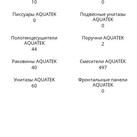
10
0
Писсуары AQUATEK
Подвесные унитазы
AQUATEK
0
0
Полотенцесушители
Поручни AQUATEK
AQUATEK
2
44
Раковины AQUATEK
Смесители AQUATEK
40
497
Унитазы AQUATEK
Фронтальные панели
AQUATEK
60
0