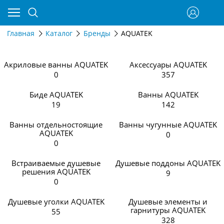
Главная
Каталог
Бренды
AQUATEK
Акриловые ванны AQUATEK
Аксессуары AQUATEK
0
357
Биде AQUATEK
Ванны AQUATEK
19
142
Ванны отдельностоящие
Ванны чугунные АQUATEK
AQUATEK
0
0
Встраиваемые душевые
Душевые поддоны AQUATEK
решения AQUATEK
9
0
Душевые уголки AQUATEK
Душевые элементы и
гарнитуры AQUATEK
55
328