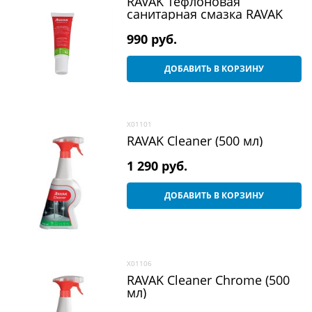
RAVAK Тефлоновая
санитарная смазка RAVAK
990
 руб.
ДОБАВИТЬ В КОРЗИНУ
X01101
RAVAK Cleaner (500 мл)
1 290
 руб.
ДОБАВИТЬ В КОРЗИНУ
X01106
RAVAK Cleaner Chrome (500
мл)