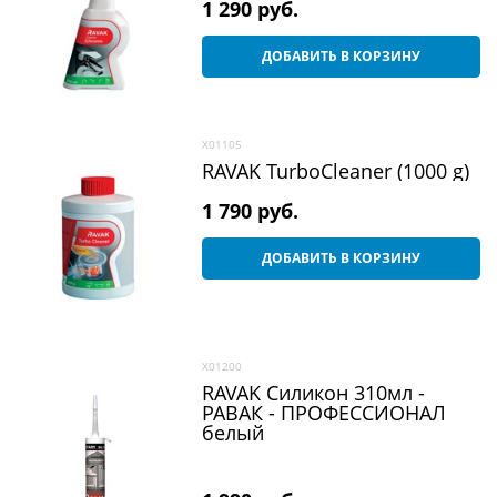
1 290
 руб.
ДОБАВИТЬ В КОРЗИНУ
X01105
RAVAK TurboCleaner (1000 g)
1 790
 руб.
ДОБАВИТЬ В КОРЗИНУ
X01200
RAVAK Силикон 310мл -
РАВАК - ПРОФЕСCИОHАЛ
белый