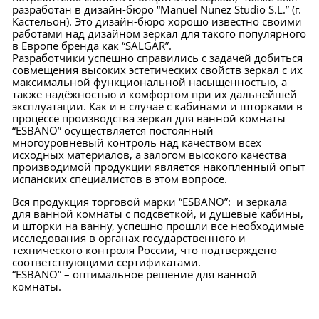
разработан в дизайн-бюро “Manuel Nunez Studio S.L.” (г.
Кастельон). Это дизайн-бюро хорошо известно своими
работами над дизайном зеркал для такого популярного
в Европе бренда как “SALGAR”.
Разработчики успешно справились с задачей добиться
совмещения высоких эстетических свойств зеркал с их
максимальной функциональной насыщенностью, а
также надёжностью и комфортом при их дальнейшей
эксплуатации. Как и в случае с кабинами и шторками в
процессе производства зеркал для ванной комнаты
“ESBANO” осуществляется постоянный
многоуровневый контроль над качеством всех
исходных материалов, а залогом высокого качества
производимой продукции является накопленный опыт
испанских специалистов в этом вопросе.
Вся продукция торговой марки “ESBANO”: и зеркала
для ванной комнаты с подсветкой, и душевые кабины,
и шторки на ванну, успешно прошли все необходимые
исследования в органах государственного и
технического контроля России, что подтверждено
соответствующими сертификатами.
“ESBANO” – оптимальное решение для ванной
комнаты.