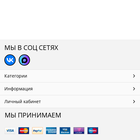
МЫ В СОЦ СЕТЯХ
Категории
Информация
Личный кабинет
МЫ ПРИНИМАЕМ