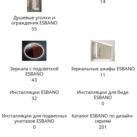
14
Душевые уголки и
ограждения ESBANO
55
Зеркала с подсветкой
Зеркальные шкафы ESBANO
ESBANO
11
43
Инсталляции ESBANO
Инсталляции для биде
ESBANO
32
0
Инсталляции для подвесных
Каталог ESBANO по дизайн-
унитазов ESBANO
сериям
0
201