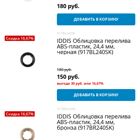
180
 руб.
ДОБАВИТЬ В КОРЗИНУ
917BL240SK
Скидка 16,67%
IDDIS Облицовка перелива
ABS-пластик, 24,4 мм,
черная (917BL240SK)
180
 руб.
150
 руб.
выгода
30 руб.
или
16,67%
ДОБАВИТЬ В КОРЗИНУ
917BR240SK
Скидка 16,67%
IDDIS Облицовка перелива
ABS-пластик, 24,4 мм,
бронза (917BR240SK)