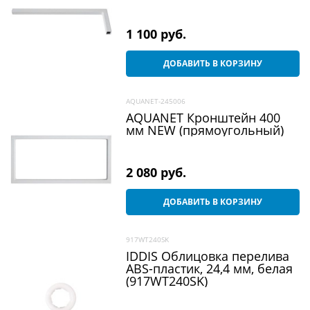
1 100
 руб.
ДОБАВИТЬ В КОРЗИНУ
AQUANET-245006
AQUANET Кронштейн 400
мм NEW (прямоугольный)
2 080
 руб.
ДОБАВИТЬ В КОРЗИНУ
917WT240SK
IDDIS Облицовка перелива
ABS-пластик, 24,4 мм, белая
(917WT240SK)