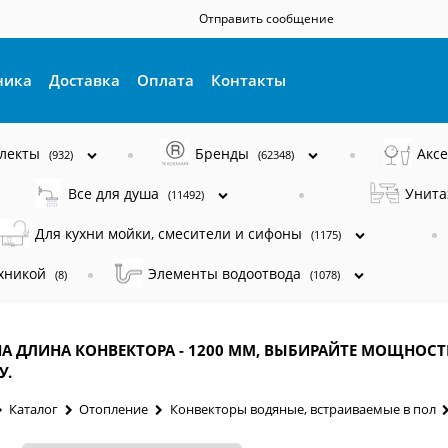
Отправить сообщение
ника
Доставка
Оплата
Контакты
плекты
Бренды
Акс
(932)
(62348)
Все для душа
Унита
(11492)
Для кухни мойки, смесители и сифоны
(1175)
ехникой
Элементы водоотвода
(8)
(1078)
А ДЛИНА КОНВЕКТОРА - 1200 ММ, ВЫБИРАЙТЕ МОЩНОСТ
У.
Каталог
Отопление
Конвекторы водяные, встраиваемые в пол