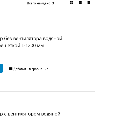
Всего найдено:
3
 без вентилятора водяной
ешеткой L-1200 мм
Ь
Добавить в сравнение
р с вентилятором водяной