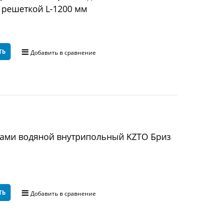
решеткой L-1200 мм
ТЬ
Добавить в сравнение
рами водяной внутрипольный KZTO Бриз
ТЬ
Добавить в сравнение