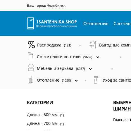
Ваш город:
Челябинск
Отопление
Сантех
Распродажа
Выгодные ком
(121)
Смесители и вентили
(9682)
Мебель и зеркала
(6037)
Отопление
Уход за сант
(1030)
КАТЕГОРИИ
ВЫБРАН
ШИРИН
Длина - 600 мм
(1)
Главная
Длина - 700 мм
(1)