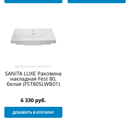
WB.FN/Fest/80-C/WHT.G/S1
SANITA LUXE Раковина
накладная Fest 80,
белая (FST80SLWB01)
6 330
 руб.
ДОБАВИТЬ В КОРЗИНУ