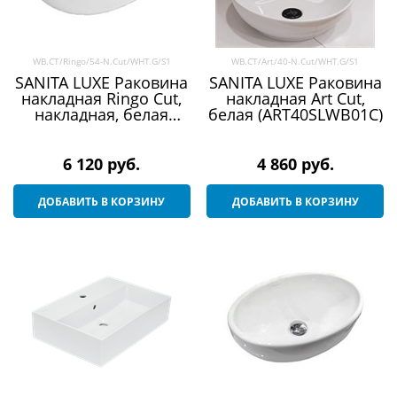
WB.CT/Ringo/54-N.Cut/WHT.G/S1
WB.CT/Art/40-N.Cut/WHT.G/S1
SANITA LUXE Раковина
SANITA LUXE Раковина
накладная Ringo Cut,
накладная Art Cut,
накладная, белая
белая (ART40SLWB01C)
(RNGSLWB01C)
6 120
 руб.
4 860
 руб.
ДОБАВИТЬ В КОРЗИНУ
ДОБАВИТЬ В КОРЗИНУ