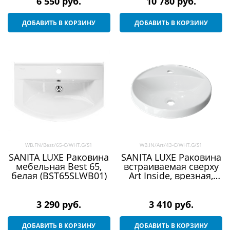
G/S1)
6 550
 руб.
10 780
 руб.
ДОБАВИТЬ В КОРЗИНУ
ДОБАВИТЬ В КОРЗИНУ
WB.FN/Best/65-C/WHT.G/S1
WB.IN/Art/43-C/WHT.G/S1
SANITA LUXE Раковина
SANITA LUXE Раковина
мебельная Best 65,
встраиваемая сверху
белая (BST65SLWB01)
Art Inside, врезная,
белая (ART43SLWB01I)
3 290
 руб.
3 410
 руб.
ДОБАВИТЬ В КОРЗИНУ
ДОБАВИТЬ В КОРЗИНУ