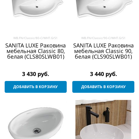
WB.FN/Classic/80-C/WHT.G/S1
WB.FN/Classic/90-C/WHT.G/S1
SANITA LUXE Раковина
SANITA LUXE Раковина
мебельная Classic 80,
мебельная Classic 90,
белая (CLS80SLWB01)
белая (CLS90SLWB01)
3 430
 руб.
3 440
 руб.
ДОБАВИТЬ В КОРЗИНУ
ДОБАВИТЬ В КОРЗИНУ