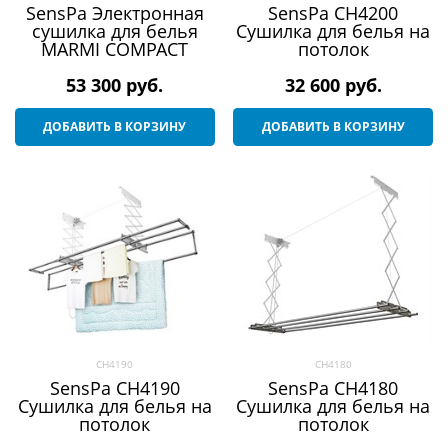
SensPa Электронная
SensPa CH4200
сушилка для белья
Сушилка для белья на
MARMI COMPACT
потолок
53 300
 руб.
32 600
 руб.
ДОБАВИТЬ В КОРЗИНУ
ДОБАВИТЬ В КОРЗИНУ
CH4190
CH4180
SensPa CH4190
SensPa CH4180
Сушилка для белья на
Сушилка для белья на
потолок
потолок