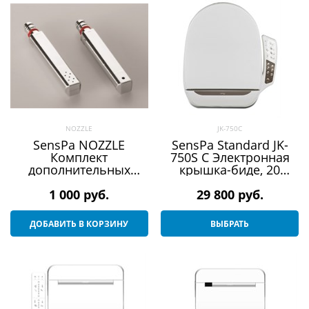
NOZZLE
JK-750C
SensPa NOZZLE
SensPa Standard JK-
Комплект
750S C Электронная
дополнительных
крышка-биде, 20
съемных форсунок
основных функций, 13
1 000
 руб.
дополнительных
29 800
 руб.
ДОБАВИТЬ В КОРЗИНУ
ВЫБРАТЬ