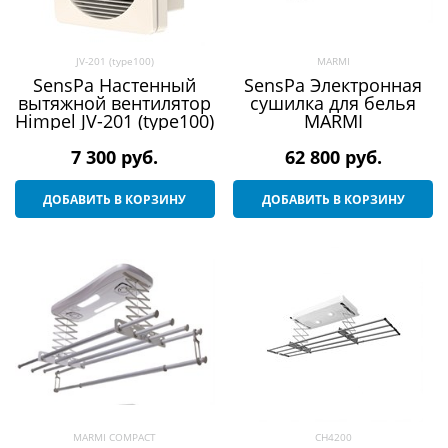
JV-201 (type100)
MARMI
SensPa Настенный
SensPa Электронная
вытяжной вентилятор
сушилка для белья
Himpel JV-201 (type100)
MARMI
7 300
 руб.
62 800
 руб.
ДОБАВИТЬ В КОРЗИНУ
ДОБАВИТЬ В КОРЗИНУ
MARMI COMPACT
CH4200