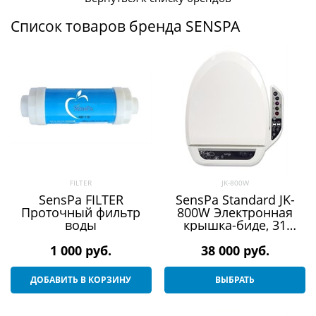
Список товаров бренда SENSPA
FILTER
JK-800W
SensPa FILTER
SensPa Standard JK-
Проточный фильтр
800W Электронная
воды
крышка-биде, 31
основных функций, 7
1 000
 руб.
дополнительных
38 000
 руб.
ДОБАВИТЬ В КОРЗИНУ
ВЫБРАТЬ