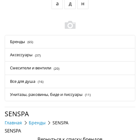
а
д
н
Бренды
(65)
Аксессуары
(37)
Смесители и вентили
(20)
Все для душа
(16)
Унитазы, раковины, биде и писсуары
(11)
SENSPA
Главная
Бренды
SENSPA
SENSPA
Вернуться к списку брендов