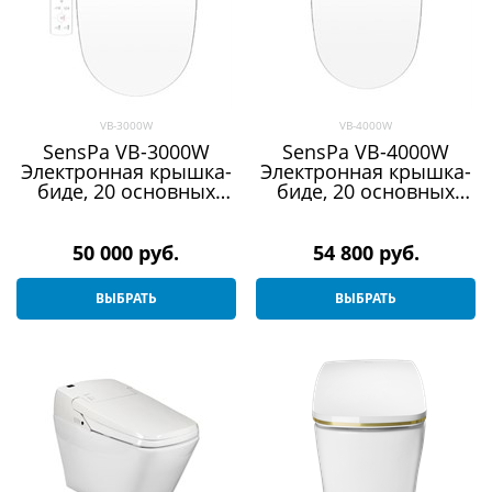
VB-3000W
VB-4000W
SensPa VB-3000W
SensPa VB-4000W
Электронная крышка-
Электронная крышка-
биде, 20 основных
биде, 20 основных
функций, 13
функций, 13
дополнительных
дополнительных
50 000
 руб.
54 800
 руб.
ВЫБРАТЬ
ВЫБРАТЬ