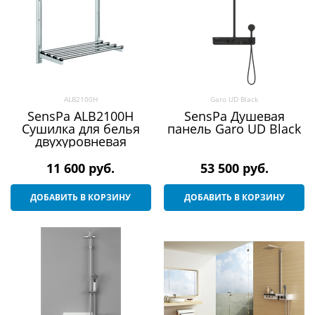
ALB2100H
Garo UD Black
SensPa ALB2100H
SensPa Душевая
Сушилка для белья
панель Garo UD Black
двухуровневая
11 600
 руб.
53 500
 руб.
ДОБАВИТЬ В КОРЗИНУ
ДОБАВИТЬ В КОРЗИНУ