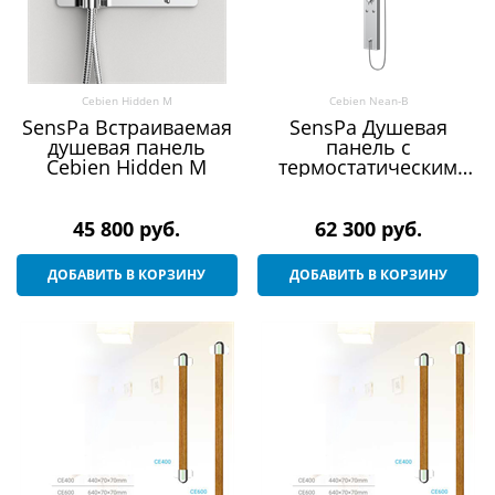
Cebien Hidden M
Cebien Nean-B
SensPa Встраиваемая
SensPa Душевая
душевая панель
панель с
Cebien Hidden M
термостатическим
смесителем Сebien
Nean-B
45 800
 руб.
62 300
 руб.
ДОБАВИТЬ В КОРЗИНУ
ДОБАВИТЬ В КОРЗИНУ