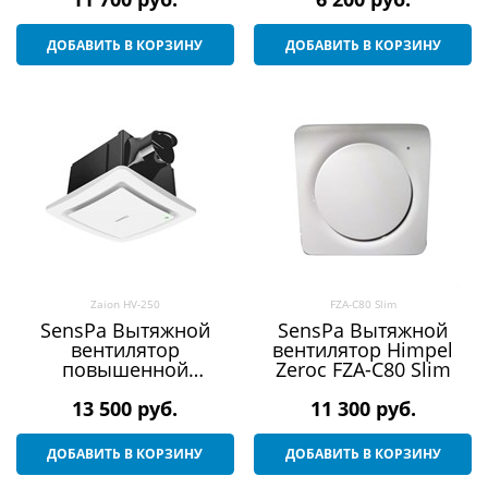
ДОБАВИТЬ В КОРЗИНУ
ДОБАВИТЬ В КОРЗИНУ
Zaion HV-250
FZA-C80 Slim
SensPa Вытяжной
SensPa Вытяжной
вентилятор
вентилятор Himpel
повышенной
Zeroc FZA-C80 Slim
производительности
Himpel Zaion HV-250
13 500
 руб.
11 300
 руб.
ДОБАВИТЬ В КОРЗИНУ
ДОБАВИТЬ В КОРЗИНУ