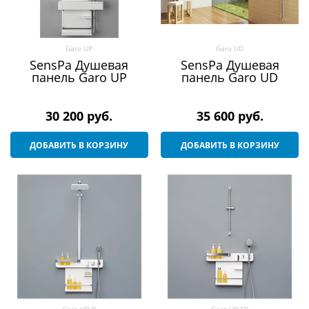
Garo UP
Garo UD
SensPa Душевая
SensPa Душевая
панель Garo UP
панель Garo UD
30 200
 руб.
35 600
 руб.
ДОБАВИТЬ В КОРЗИНУ
ДОБАВИТЬ В КОРЗИНУ
Garo UD-P
Garo UD-SP