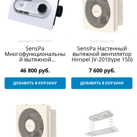
Huezentte FHD-P150S1
JV-201 (type150)
SensPa
SensPa Настенный
Многофункциональны
вытяжной вентилятор
й вытяжной
Himpel JV-201(type 150)
вентилятор Himpel
Huezentte FHD-P150S1
46 800
 руб.
7 600
 руб.
ДОБАВИТЬ В КОРЗИНУ
ДОБАВИТЬ В КОРЗИНУ