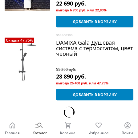
22 690
 руб.
выгода
6 700 руб.
или
22,80%
ДОБАВИТЬ В КОРЗИНУ
953800300
Скидка 47,75%
DAMIXA Gala Душевая
система c термостатом, цвет
черный
55 290
 руб.
28 890
 руб.
выгода
26 400 руб.
или
47,75%
ДОБАВИТЬ В КОРЗИНУ
ПОКАЗАТЬ ЕЩЕ
Главная
Каталог
Корзина
Избранное
Войти