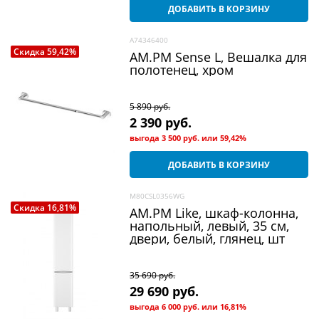
ДОБАВИТЬ В КОРЗИНУ
A74346400
Скидка 59,42%
AM.PM Sense L, Вешалка для
полотенец, хром
5 890
 руб.
2 390
 руб.
выгода
3 500 руб.
или
59,42%
ДОБАВИТЬ В КОРЗИНУ
M80CSL0356WG
Скидка 16,81%
AM.PM Like, шкаф-колонна,
напольный, левый, 35 см,
двери, белый, глянец, шт
35 690
 руб.
29 690
 руб.
выгода
6 000 руб.
или
16,81%