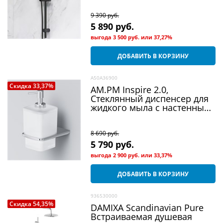
9 390
 руб.
5 890
 руб.
выгода
3 500 руб.
или
37,27%
ДОБАВИТЬ В КОРЗИНУ
A50A36900
Скидка 33,37%
AM.PM Inspire 2.0,
Стеклянный диспенсер для
жидкого мыла с настенным
держателем, хром, шт
8 690
 руб.
5 790
 руб.
выгода
2 900 руб.
или
33,37%
ДОБАВИТЬ В КОРЗИНУ
936530000
Скидка 54,35%
DAMIXA Scandinavian Pure
Встраиваемая душевая