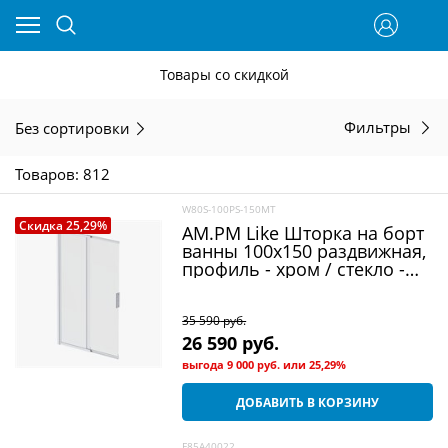
Товары со скидкой
Без сортировки
Фильтры
Товаров: 812
W80S-100PS-150MT
Скидка 25,29%
AM.PM Like Шторка на борт
ванны 100х150 раздвижная,
профиль - хром / стекло -
прозрачное
35 590
 руб.
26 590
 руб.
выгода
9 000 руб.
или
25,29%
ДОБАВИТЬ В КОРЗИНУ
F85A40022