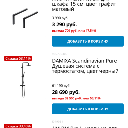
шкафа 15 см, цвет графит
матовый
3 990
 руб.
3 290
 руб.
выгода
700 руб.
или
17,54%
ДОБАВИТЬ В КОРЗИНУ
936730300
Скидка 53,11%
DAMIXA Scandinavian Pure
Душевая система c
термостатом, цвет черный
61 190
 руб.
28 690
 руб.
выгода
32 500 руб.
или
53,11%
ДОБАВИТЬ В КОРЗИНУ
I049051
Скидка 33,40%