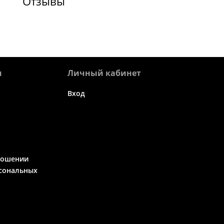
Отзывы
я
Личный кабинет
Вход
ношении
сональных