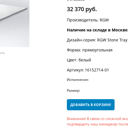
32 370
 руб.
Производитель:
RGW
Наличие на складе в Москве
Дизайн-серия:
RGW Stone Tray
Форма:
прямоугольная
ить
Цвет:
белый
Артикул:
16152714-01
Исполнение:
Размер:
ДОБАВИТЬ В КОРЗИНУ
Внимание! В связи со сложной э
подтвердить наш менеджер после