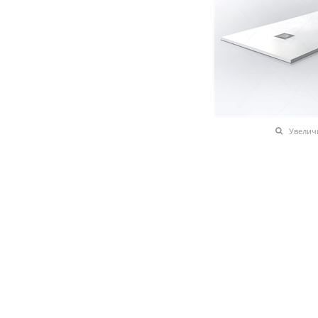
Увелич