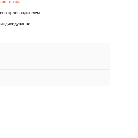
ия товара.
лена производителем
 индивидуально