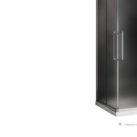
Увелич