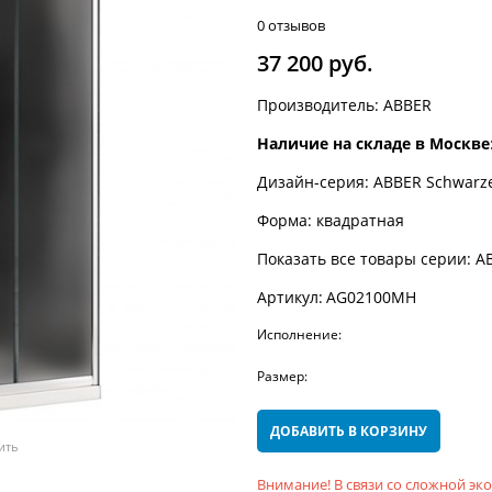
0 отзывов
37 200
 руб.
Производитель:
ABBER
Наличие на складе в Москве
Дизайн-серия:
ABBER Schwarz
Форма:
квадратная
Показать все товары серии:
A
Артикул:
AG02100MH
Исполнение:
Размер:
ДОБАВИТЬ В КОРЗИНУ
ить
Внимание! В связи со сложной э