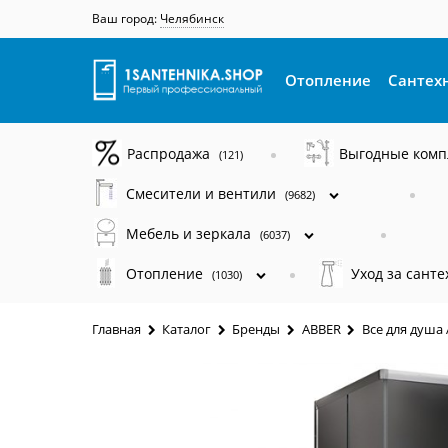
Ваш город:
Челябинск
Отопление
Сантех
Распродажа
Выгодные ком
(121)
Смесители и вентили
(9682)
Мебель и зеркала
(6037)
Отопление
Уход за сант
(1030)
Главная
Каталог
Бренды
ABBER
Все для душа