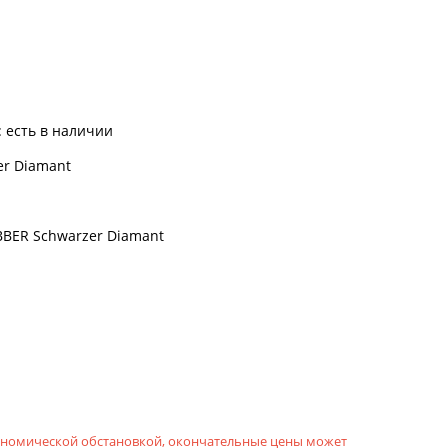
:
есть в наличии
er Diamant
BBER Schwarzer Diamant
кономической обстановкой, окончательные цены может