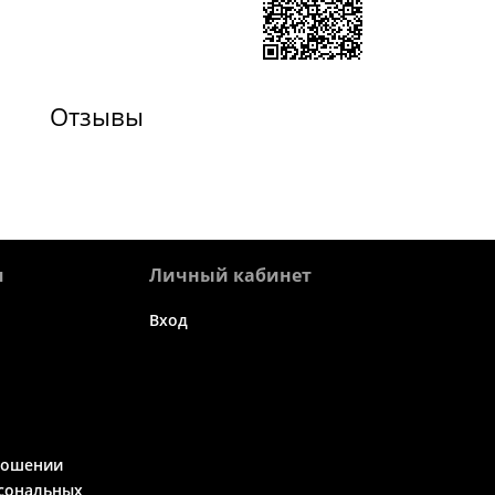
Отзывы
я
Личный кабинет
Вход
ношении
сональных