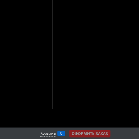
Корзина
0
ОФОРМИТЬ ЗАКАЗ