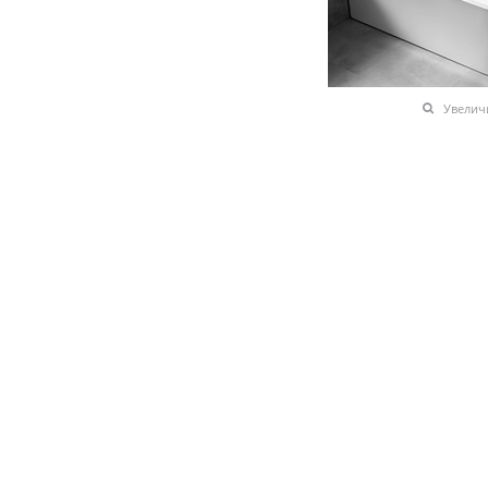
Увелич