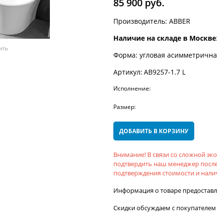
85 900
 руб.
Производитель:
ABBER
Наличие на складе в Москве
ить
Форма:
угловая асимметрична
Артикул:
AB9257-1.7 L
Исполнение:
Размер:
ДОБАВИТЬ В КОРЗИНУ
Внимание! В связи со сложной э
подтвердить наш менеджер после
подтверждения стоимости и налич
Информация о товаре предостав
Скидки обсуждаем с покупателем