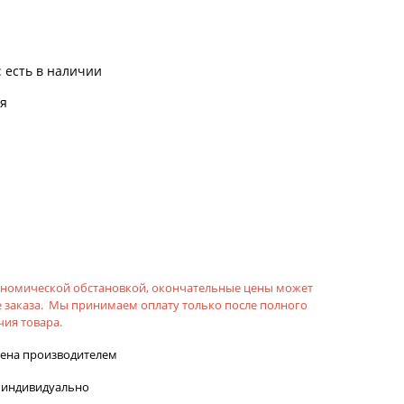
:
есть в наличии
я
кономической обстановкой, окончательные цены может
 заказа. Мы принимаем оплату только после полного
ия товара.
лена производителем
 индивидуально