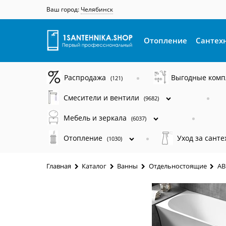
Ваш город:
Челябинск
Отопление
Сантех
Распродажа
Выгодные ком
(121)
Смесители и вентили
(9682)
Мебель и зеркала
(6037)
Отопление
Уход за сант
(1030)
Главная
Каталог
Ванны
Отдельностоящие
AB