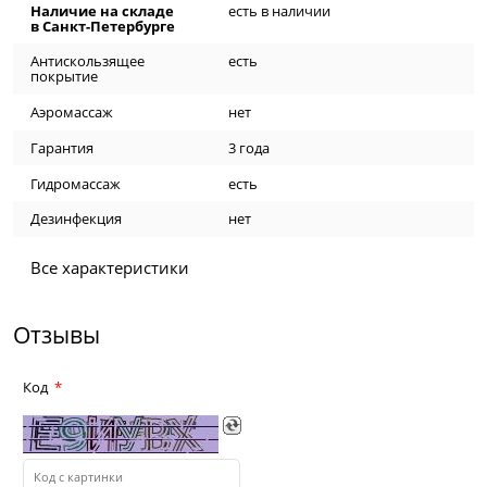
Наличие на складе
есть в наличии
в Санкт-Петербурге
Антискользящее
есть
покрытие
Аэромассаж
нет
Гарантия
3 года
Гидромассаж
есть
Дезинфекция
нет
Все характеристики
Отзывы
Код