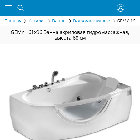
Главная
Каталог
Ванны
Гидромассажные
GEMY 161x
GEMY 161x96 Ванна акриловая гидромассажная,
высота 68 см