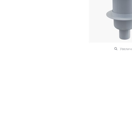
Увелич