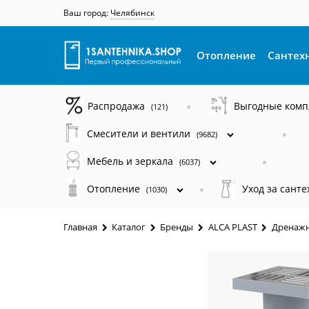
Ваш город:
Челябинск
Отопление
Сантех
Распродажа
Выгодные ком
(121)
Смесители и вентили
(9682)
Мебель и зеркала
(6037)
Отопление
Уход за сант
(1030)
Главная
Каталог
Бренды
ALCA PLAST
Дренажн