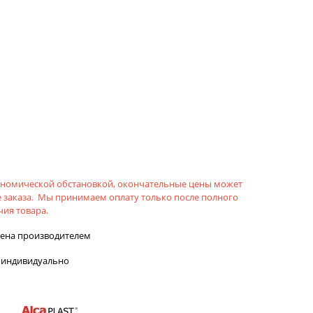
кономической обстановкой, окончательные цены может
 заказа. Мы принимаем оплату только после полного
ия товара.
лена производителем
 индивидуально