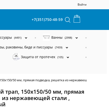
Войти
+7(351)750-48-59
ессуары
Ванны
(4491)
(2998)
зы, раковины, биде и писсуары
(7459)
Защита от протечек
(105)
 150х150/50 мм, прямая подводка, решетка из нержавеющей стали , ги
й трап, 150х150/50 мм, прямая
 из нержавеющей стали ,
ый