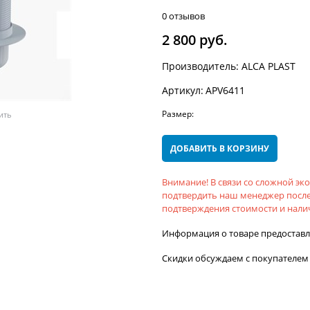
0 отзывов
2 800
 руб.
Производитель:
ALCA PLAST
Артикул:
APV6411
Размер:
ить
ДОБАВИТЬ В КОРЗИНУ
Внимание! В связи со сложной э
подтвердить наш менеджер после
подтверждения стоимости и налич
Информация о товаре предостав
Скидки обсуждаем с покупателем