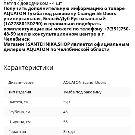
петля с доводчиком - 4 шт
Получить дополнительную информацию о товаре
AQUATON Тумба под раковину Сканди 55 Doors
универсальная, Белый/Дуб Рустикальный
(1A278801SDZ90) и правильно подобрать
комплектующие вы можете по телефону +7(351)750-
48-59 или в консультационном центре в г.
Челябинск
Магазин 1SANTEHNIKA.SHOP является официальным
дилером AQUATON по Челябинской области
Характеристики
Дизайн-серия
AQUATON Scandi Doors
Тип изделия
Тумба под раковину
Высота, см
59,1
Глубина, см
45
Ширина, см
55
Гарантия
3 года