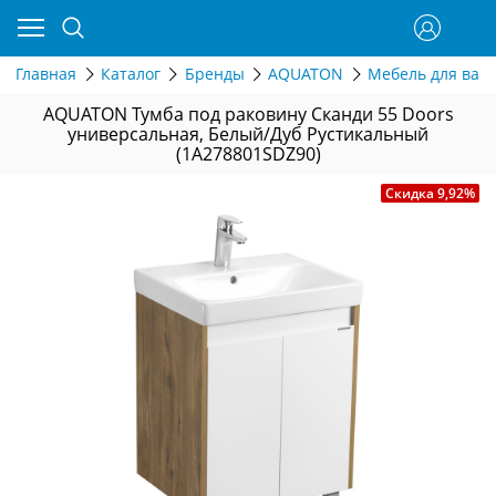
Главная
Каталог
Бренды
AQUATON
Мебель для ван
AQUATON Тумба под раковину Сканди 55 Doors
универсальная, Белый/Дуб Рустикальный
(1A278801SDZ90)
Скидка 9,92%