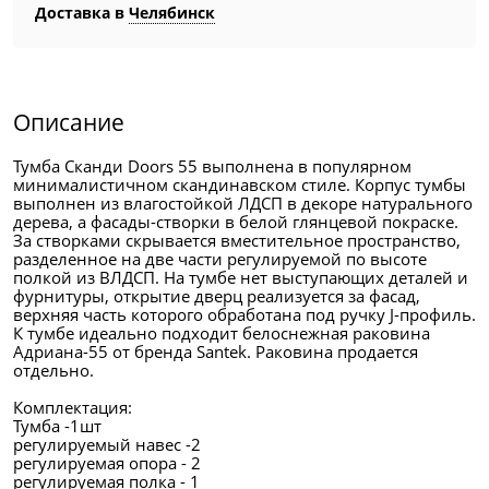
Доставка в
Челябинск
Описание
Тумба Сканди Doors 55 выполнена в популярном
минималистичном скандинавском стиле. Корпус тумбы
выполнен из влагостойкой ЛДСП в декоре натурального
дерева, а фасады-створки в белой глянцевой покраске.
За створками скрывается вместительное пространство,
разделенное на две части регулируемой по высоте
полкой из ВЛДСП. На тумбе нет выступающих деталей и
фурнитуры, открытие дверц реализуется за фасад,
верхняя часть которого обработана под ручку J-профиль.
К тумбе идеально подходит белоснежная раковина
Адриана-55 от бренда Santek. Раковина продается
отдельно.
Комплектация:
Тумба -1шт
регулируемый навес -2
регулируемая опора - 2
регулируемая полка - 1