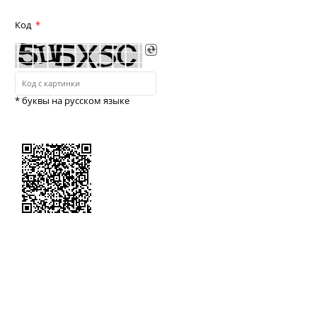
Код
* буквы на русском языке