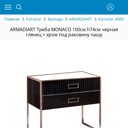
Главная
Каталог
Бренды
ARMADIART
Каталог ARMAD
ARMADIART Тумба MONACO 100см h74см черная
глянец + хром под раковину чашу