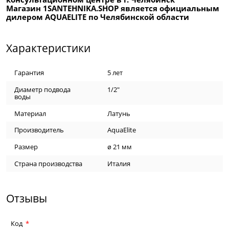
Магазин 1SANTEHNIKA.SHOP является официальным
дилером AQUAELITE по Челябинской области
Характеристики
Гарантия
5 лет
Диаметр подвода
1/2"
воды
Материал
Латунь
Производитель
AquaElite
Размер
ø 21 мм
Страна производства
Италия
Отзывы
Код