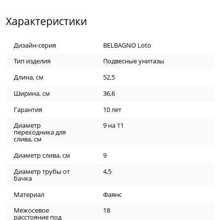
Характеристики
Дизайн-серия
BELBAGNO Loto
Тип изделия
Подвесные унитазы
Длина, см
52,5
Ширина, см
36,6
Гарантия
10 лет
Диаметр
9 на 11
переходника для
слива, см
Диаметр слива, см
9
Диаметр трубы от
4,5
бачка
Материал
Фаянс
Межосевое
18
расстояние под