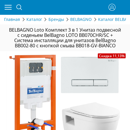
Главная
Каталог
Бренды
BELBAGNO
Каталог BELBA
BELBAGNO Loto Комплект 3 в 1 Унитаз подвесной
с сиденьем BelBagno LOTO BB070CHR/SC +
Система инсталляции для унитазов BelBagno
BB002-80 с кнопкой смыва BB018-GV-BIANCO
Скидка 11,13%