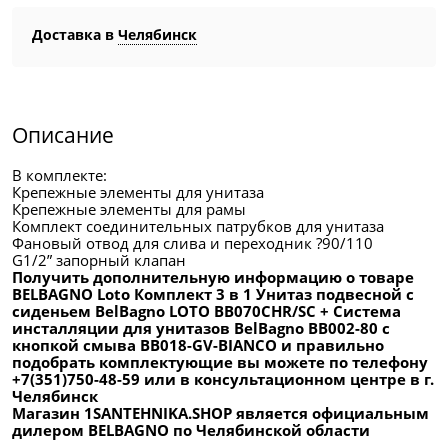
Доставка в
Челябинск
Описание
В комплекте:
Крепежные элементы для унитаза
Крепежные элементы для рамы
Комплект соединительных патрубков для унитаза
Фановый отвод для слива и переходник ?90/110
G1/2” запорный клапан
Получить дополнительную информацию о товаре
BELBAGNO Loto Комплект 3 в 1 Унитаз подвесной с
сиденьем BelBagno LOTO BB070CHR/SC + Система
инсталляции для унитазов BelBagno BB002-80 с
кнопкой смыва BB018-GV-BIANCO и правильно
подобрать комплектующие вы можете по телефону
+7(351)750-48-59 или в консультационном центре в г.
Челябинск
Магазин 1SANTEHNIKA.SHOP является официальным
дилером BELBAGNO по Челябинской области