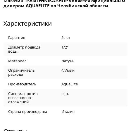
Магазин 1SANTEHNIKA.SHOP является официальным
дилером AQUAELITE по Челябинской области
Характеристики
Гарантия
5 лет
Диаметр подвода
1/2"
воды
Материал
Латунь
Ограничитель
4л/мин
расхода
Производитель
AquaElite
Система против
есть
известковых
отложений
Страна производства
Италия