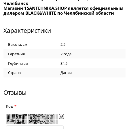
Челябинск
Магазин 1SANTEHNIKA.SHOP является официальным
дилером BLACK&WHITE по Челябинской области
Характеристики
Высота, см
2,5
Гаратния
2 года
Глубина см
34,5
Страна
Дания
Отзывы
Код