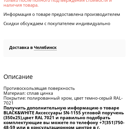
только после полного подтверждения стоимости и
наличия товара.
Информация о товаре предоставлена производителем
Скидки обсуждаем с покупателем индивидуально
Доставка в
Челябинск
Описание
Противоскользящая поверхность
Материал: сплав цинка
Покрытие: полированный хром, цвет темно-серый RAL-
7021
Получить дополнительную информацию о товаре
BLACK&WHITE Аксессуары SN-1155 угловой поручень
(350x25),цвет RAL 7021 и правильно подобрать
комплектующие вы можете по телефону +7(351)750-
48-59 или в консультационном центре в г.