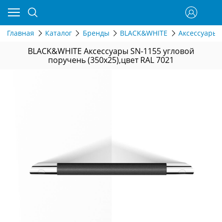
Главная
Каталог
Бренды
BLACK&WHITE
Аксессуары
BLACK&WHITE Аксессуары SN-1155 угловой
поручень (350x25),цвет RAL 7021