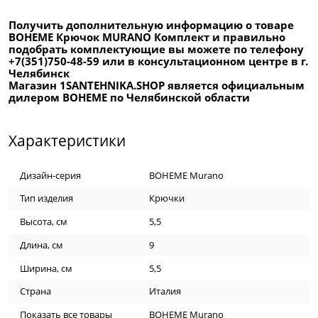
Получить дополнительную информацию о товаре
BOHEME Крючок MURANO Комплект и правильно
подобрать комплектующие вы можете по телефону
+7(351)750-48-59 или в консультационном центре в г.
Челябинск
Магазин 1SANTEHNIKA.SHOP является официальным
дилером BOHEME по Челябинской области
Характеристики
Дизайн-серия
BOHEME Murano
Тип изделия
Крючки
Высота, см
5,5
Длина, см
9
Ширина, см
5,5
Страна
Италия
Показать все товары
BOHEME Murano