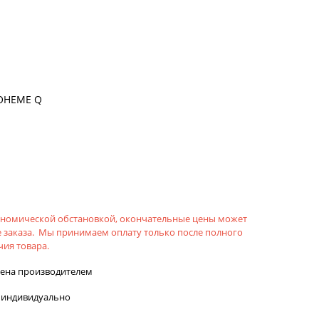
OHEME Q
кономической обстановкой, окончательные цены может
 заказа. Мы принимаем оплату только после полного
ия товара.
лена производителем
 индивидуально