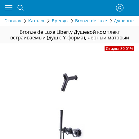
Главная
Каталог
Бренды
Bronze de Luxe
Душевые си
Bronze de Luxe Liberty Душевой комплект
встраиваемый (душ с Y-форма), черный матовый
Скидка 30,01%