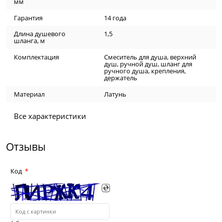
мм
Гарантия
14 года
Длина душевого
1,5
шланга, м
Комплектация
Смеситель для душа, верхний
душ, ручной душ, шланг для
ручного душа, крепления,
держатель
Материал
Латунь
Все характеристики
Отзывы
Код