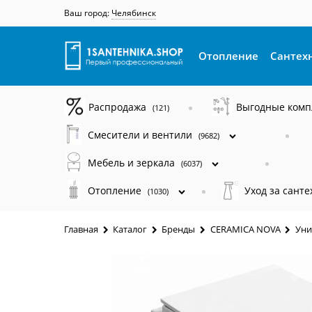
Ваш город:
Челябинск
Отопление
Сантех
Распродажа
Выгодные ком
(121)
Смесители и вентили
(9682)
Мебель и зеркала
(6037)
Отопление
Уход за сант
(1030)
Главная
Каталог
Бренды
CERAMICA NOVA
Уни