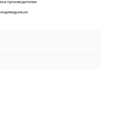
лена производителем
 индивидуально