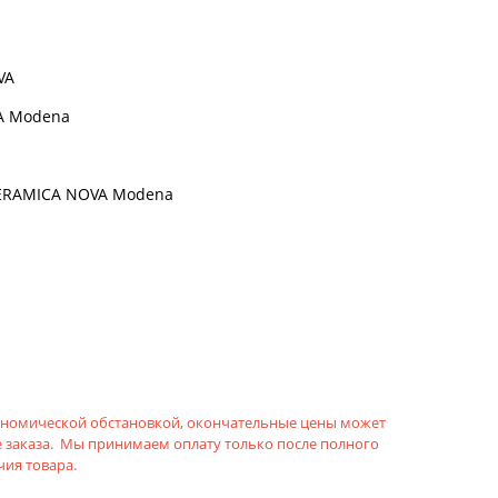
VA
A Modena
ERAMICA NOVA Modena
кономической обстановкой, окончательные цены может
 заказа. Мы принимаем оплату только после полного
ия товара.