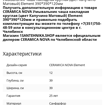
Матовый) Element 390*390*120мм
Получить дополнительную информацию о товаре
CERAMICA NOVA Умывальник чаша накладная
круглая (цвет Капучино Матовый) Element
390*390*120мм и правильно подобрать
комплектующие вы можете по телефону +7(351)750-
48-59 или в консультационном центре в г.
Челябинск
Магазин 1SANTEHNIKA.SHOP является официальным
дилером CERAMICA NOVA по Челябинской области
Характеристики
Дизайн-серия
CERAMICA NOVA Element
Высота, см
12
Глубина, см
39
Ширина, см
39
Гарантия
25 лет
Материал
Санфарфор