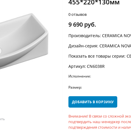
455*220*130мм
0 отзывов
9 690
 руб.
Производитель:
CERAMICA NO
Дизайн-серия:
CERAMICA NOVA
Показать все товары серии:
C
Артикул:
CN6038R
Исполнение:
Размер:
ДОБАВИТЬ В КОРЗИНУ
Внимание! В связи со сложной э
ить
подтвердить наш менеджер после
подтверждения стоимости и налич