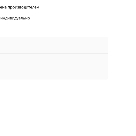
лена производителем
 индивидуально