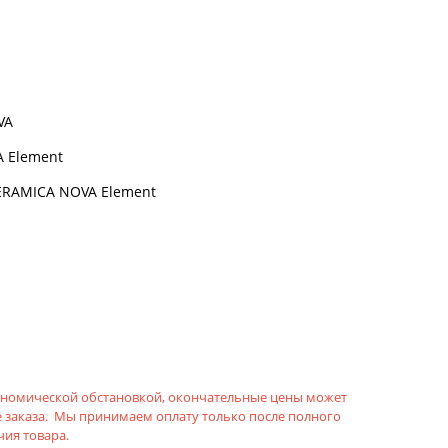
VA
 Element
ERAMICA NOVA Element
кономической обстановкой, окончательные цены может
 заказа. Мы принимаем оплату только после полного
ия товара.