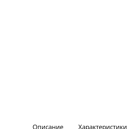
Описание
Характеристики