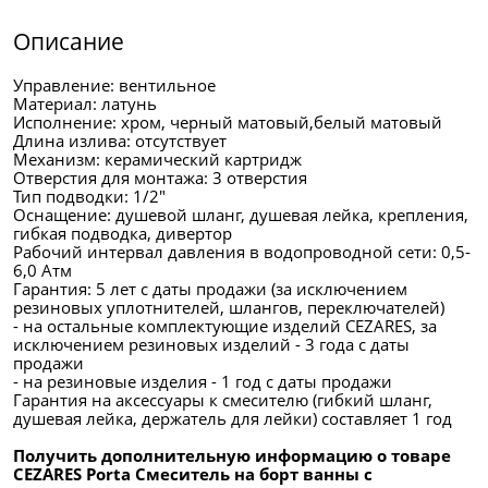
Описание
Управление: вентильное
Материал: латунь
Исполнение: хром, черный матовый,белый матовый
Длина излива: отсутствует
Механизм: керамический картридж
Отверстия для монтажа: 3 отверстия
Тип подводки: 1/2"
Оснащение: душевой шланг, душевая лейка, крепления,
гибкая подводка, дивертор
Рабочий интервал давления в водопроводной сети: 0,5-
6,0 Атм
Гарантия: 5 лет с даты продажи (за исключением
резиновых уплотнителей, шлангов, переключателей)
- на остальные комплектующие изделий CEZARES, за
исключением резиновых изделий - 3 года с даты
продажи
- на резиновые изделия - 1 год с даты продажи
Гарантия на аксессуары к смесителю (гибкий шланг,
душевая лейка, держатель для лейки) составляет 1 год
Получить дополнительную информацию о товаре
CEZARES Porta Смеситель на борт ванны с