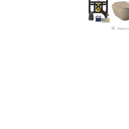
Увелич