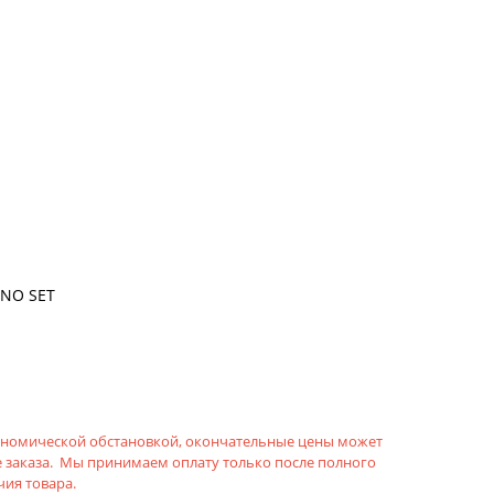
INO SET
кономической обстановкой, окончательные цены может
 заказа. Мы принимаем оплату только после полного
ия товара.