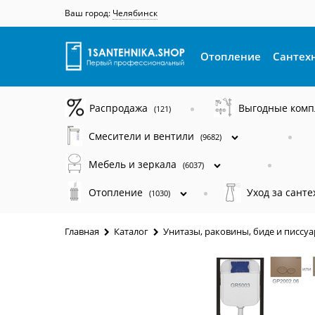
Ваш город:
Челябинск
Отопление
Сантех
Распродажа
Выгодные ком
(121)
Смесители и вентили
(9682)
Мебель и зеркала
(6037)
Отопление
Уход за сант
(1030)
Главная
Каталог
Унитазы, раковины, биде и писсу