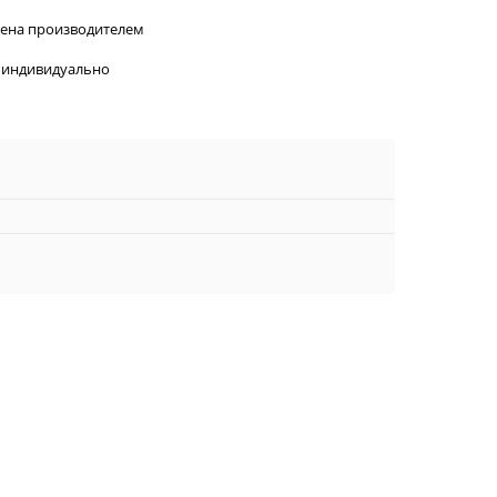
лена производителем
 индивидуально