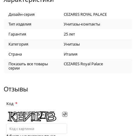
Дизайн-серия
CEZARES ROYAL PALACE
Тип изделия
Унитазы-компакты
Гарантия
25 лет
Категория
Унитазы
Страна
Италия
Показать все товары
CEZARES Royal Palace
серии
Отзывы
Код
* буквы на русском языке