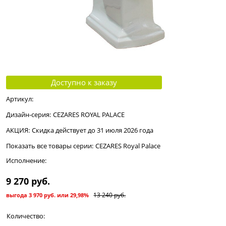
Доступно к заказу
Артикул:
Дизайн-серия:
CEZARES ROYAL PALACE
АКЦИЯ:
Скидка действует до 31 июля 2026 года
Показать все товары серии:
CEZARES Royal Palace
Исполнение:
9 270
 руб.
13 240
 руб.
выгода
3 970 руб.
или
29,98%
Количество: