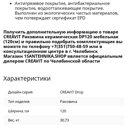
Антигрязевое покрытие, антибактериальное
покрытие, водоотталкивающее покрытие.
Выполнен из экологических чистых материалов,
чем потверждает сертификат EPD
Получить дополнительную информацию о товаре
CREAVIT Раковина керамическая DP120 мебельная
(120см) и правильно подобрать комплектующие вы
можете по телефону +7(351)750-48-59 или в
консультационном центре в г. Челябинск
Магазин 1SANTEHNIKA.SHOP является официальным
дилером CREAVIT по Челябинской области
Характеристики
Дизайн-серия
CREAVIT Drop
Тип изделия
Раковина
Ширина, см
120
Вес, кг
30,73