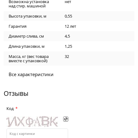
Возможна установка
нет
над стир. машиной
Высота упаковки, м
0,55
Гарантия
12 лет
Диаметр слива, см
4,5
Длина упаковки, м
1,25
Масса, кг (вес товара
32
вместе с упаковкой)
Все характеристики
Отзывы
Код