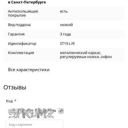
в Санкт-Петербурге
Антискользящее
есть
покрытие
Вид поддона
низкий
Гарантия
3 года
Идентификатор
ST19 L/R
Комплектация
металлический каркас,
регулируемые ножки, сифон
Все характеристики
Отзывы
Код