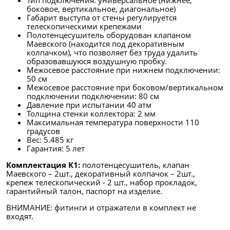
боковое, вертикальное, диагональное)
Габарит выступа от стены регулируется
телескопическими крепежами
Полотенцесушитель оборудован клапаном
Маевского (находится под декоративным
колпачком), что позволяет без труда удалить
образовавшуюся воздушную пробку.
Межосевое расстояние при нижнем подключении:
50 см
Межосевое расстояние при боковом/вертикальном
подключении подключении: 80 см
Давление при испытании 40 атм
Толщина стенки коллектора: 2 мм
Максимальная температура поверхности 110
градусов
Вес: 5.485 кг
Гарантия: 5 лет
Комплектация К1:
полотенцесушитель, клапан
Маевского – 2шт., декоративный колпачок – 2шт.,
крепеж телескопический - 2 шт., набор прокладок,
гарантийный талон, паспорт на изделие.
ВНИМАНИЕ: фитинги и отражатели в комплект не
входят.