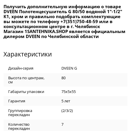
Получить дополнительную информацию о товаре
DVEEN Полотенцесушитель G 80/50 водяной 1"-1/2"
К1, хром и правильно подобрать комплектующие
вы можете по телефону +7(351)750-48-59 или в
консультационном центре в г. Челябинск
Магазин 1SANTEHNIKA.SHOP является официальным
дилером DVEEN по Челябинской области
Характеристики
Дизайн-серия
DVEEN G
Высота по центрам,
80
см
Габариты упаковки
75х5х55
Гарантия
5 лет
Группировка
(2/3/2)
перекладин
Количество
7
перекладин