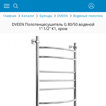
Главная
Каталог
Бренды
DVEEN
Водяные полотенц
DVEEN Полотенцесушитель G 80/50 водяной
1"-1/2" К1, хром