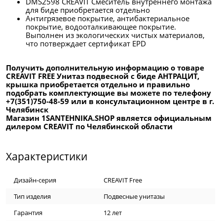
DMS2598 CREAVIT Смеситель внутреннего монтажа
для биде приобретается отдельно
Антигрязевое покрытие, антибактериальное
покрытие, водооталкивающее покрытие.
Выполнен из экологических чистых материалов,
что потверждает сертификат EPD
Получить дополнительную информацию о товаре
CREAVIT FREE Унитаз подвесной с биде АНТРАЦИТ,
крышка приобретается отдельно и правильно
подобрать комплектующие вы можете по телефону
+7(351)750-48-59 или в консультационном центре в г.
Челябинск
Магазин 1SANTEHNIKA.SHOP является официальным
дилером CREAVIT по Челябинской области
Характеристики
Дизайн-серия
CREAVIT Free
Тип изделия
Подвесные унитазы
Гарантия
12 лет