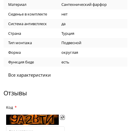
Материал
Сантехнический фарфор
Сиденье в комплекте
нет
Система антивсплеск
да
Страна
Турция
Тип монтажа
Подвесной
Форма
округлая
Функция биде
есть
Все характеристики
Отзывы
Код