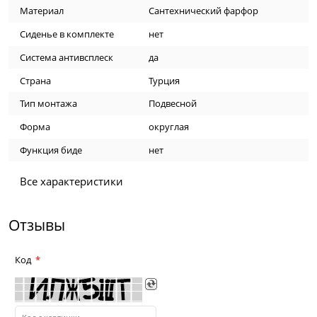
Материал
Сантехнический фарфор
Сиденье в комплекте
нет
Система антивсплеск
да
Страна
Турция
Тип монтажа
Подвесной
Форма
округлая
Функция биде
нет
Все характеристики
Отзывы
Код