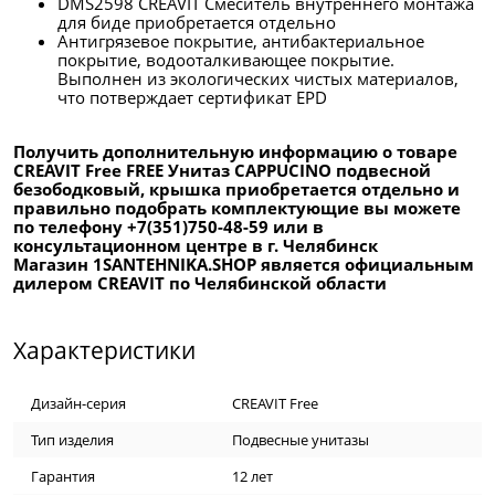
DMS2598 CREAVIT Смеситель внутреннего монтажа
для биде приобретается отдельно
Антигрязевое покрытие, антибактериальное
покрытие, водооталкивающее покрытие.
Выполнен из экологических чистых материалов,
что потверждает сертификат EPD
Получить дополнительную информацию о товаре
CREAVIT Free FREE Унитаз CAPPUCINO подвесной
безободковый, крышка приобретается отдельно и
правильно подобрать комплектующие вы можете
по телефону +7(351)750-48-59 или в
консультационном центре в г. Челябинск
Магазин 1SANTEHNIKA.SHOP является официальным
дилером CREAVIT по Челябинской области
Характеристики
Дизайн-серия
CREAVIT Free
Тип изделия
Подвесные унитазы
Гарантия
12 лет