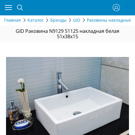
Главная
Каталог
Бренды
GID
Раковины накладные 
GID Раковина N9129 51125 накладная белая
51x38x15