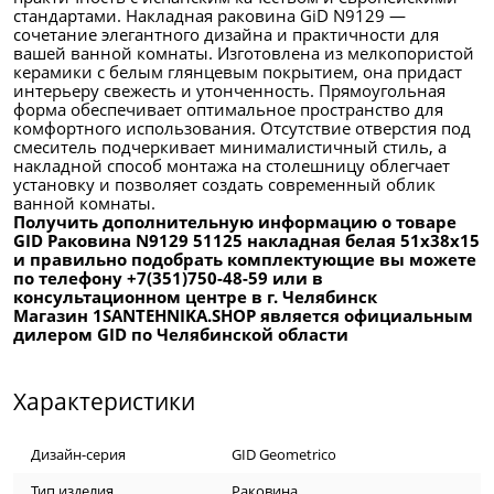
стандартами. Накладная раковина GiD N9129 —
сочетание элегантного дизайна и практичности для
вашей ванной комнаты. Изготовлена из мелкопористой
керамики с белым глянцевым покрытием, она придаст
интерьеру свежесть и утонченность. Прямоугольная
форма обеспечивает оптимальное пространство для
комфортного использования. Отсутствие отверстия под
смеситель подчеркивает минималистичный стиль, а
накладной способ монтажа на столешницу облегчает
установку и позволяет создать современный облик
ванной комнаты.
Получить дополнительную информацию о товаре
GID Раковина N9129 51125 накладная белая 51x38x15
и правильно подобрать комплектующие вы можете
по телефону +7(351)750-48-59 или в
консультационном центре в г. Челябинск
Магазин 1SANTEHNIKA.SHOP является официальным
дилером GID по Челябинской области
Характеристики
Дизайн-серия
GID Geomеtrico
Тип изделия
Раковина