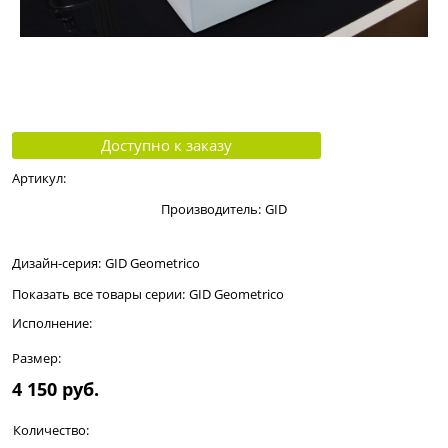
Доступно к заказу
Артикул:
Производитель:
GID
Дизайн-серия:
GID Geomеtrico
Показать все товары серии:
GID Geomеtrico
Исполнение:
Размер:
4 150
 руб.
Количество: