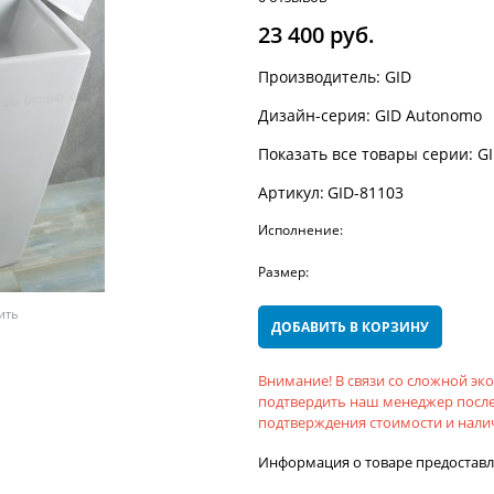
23 400
 руб.
Производитель:
GID
Дизайн-серия:
GID Autonomo
Показать все товары серии:
G
Артикул:
GID-81103
Исполнение:
Размер:
ить
ДОБАВИТЬ В КОРЗИНУ
Внимание! В связи со сложной э
подтвердить наш менеджер после
подтверждения стоимости и налич
Информация о товаре предостав