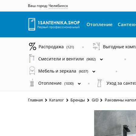
Ваш город:
Челябинск
Отопление
Сантех
Распродажа
Выгодные ком
(121)
Смесители и вентили
(9682)
Мебель и зеркала
(6037)
Отопление
Уход за сант
(1030)
Главная
Каталог
Бренды
GID
Раковины напол