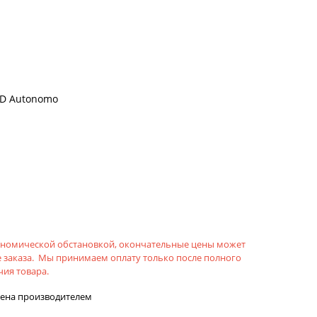
ID Autonomo
кономической обстановкой, окончательные цены может
 заказа. Мы принимаем оплату только после полного
ия товара.
лена производителем