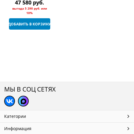
душа, Silk Black
47 580
 руб.
выгода
5 290 руб.
или
10%
ДОБАВИТЬ В КОРЗИНУ
МЫ В СОЦ СЕТЯХ
Категории
Информация