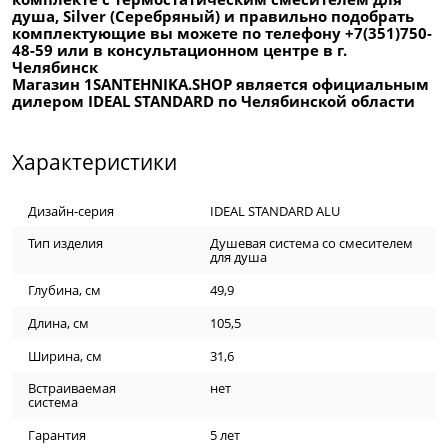
душа, Silver (Серебряный) и правильно подобрать
комплектующие вы можете по телефону +7(351)750-
48-59 или в консультационном центре в г.
Челябинск
Магазин 1SANTEHNIKA.SHOP является официальным
дилером IDEAL STANDARD по Челябинской области
Характеристики
Дизайн-серия
IDEAL STANDARD ALU
Тип изделия
Душевая система со смесителем
для душа
Глубина, см
49,9
Длина, см
105,5
Ширина, см
31,6
Встраиваемая
нет
система
Гарантия
5 лет