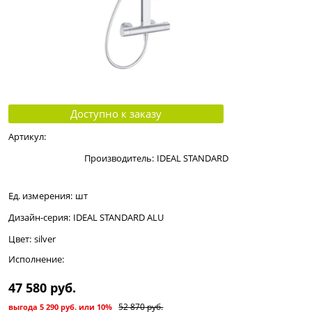
Доступно к заказу
Артикул:
Производитель:
IDEAL STANDARD
Ед. измерения:
шт
Дизайн-серия:
IDEAL STANDARD ALU
Цвет:
silver
Исполнение:
47 580
 руб.
52 870
 руб.
выгода
5 290 руб.
или
10%