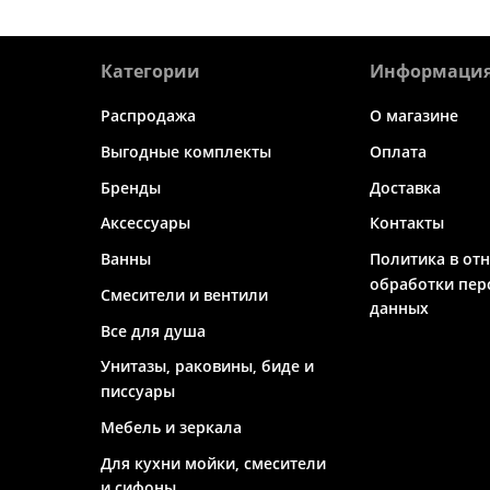
Категории
Информаци
Распродажа
О магазине
Выгодные комплекты
Оплата
Бренды
Доставка
Аксессуары
Контакты
Ванны
Политика в от
обработки пер
Смесители и вентили
данных
Все для душа
Унитазы, раковины, биде и
писсуары
Мебель и зеркала
Для кухни мойки, смесители
и сифоны