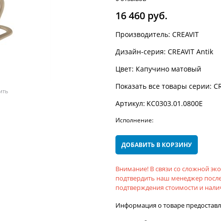
16 460
 руб.
Производитель:
CREAVIT
Дизайн-серия:
CREAVIT Antik
Цвет:
Капучино матовый
Показать все товары серии:
CR
ить
Артикул:
KC0303.01.0800E
Исполнение:
ДОБАВИТЬ В КОРЗИНУ
Внимание! В связи со сложной э
подтвердить наш менеджер после
подтверждения стоимости и налич
Информация о товаре предостав