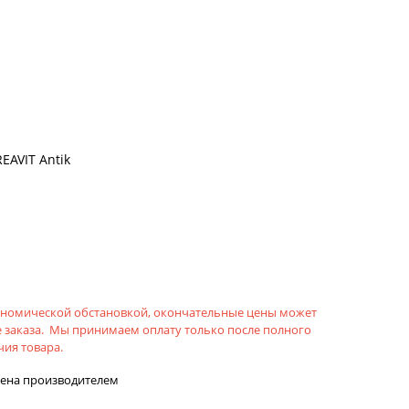
EAVIT Antik
кономической обстановкой, окончательные цены может
 заказа. Мы принимаем оплату только после полного
ия товара.
лена производителем