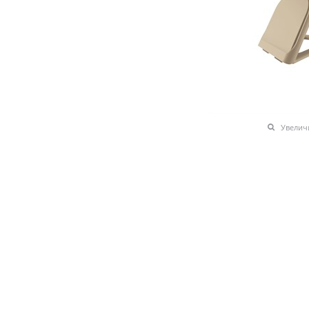
Увелич