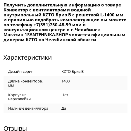
Получить дополнительную информацию о товаре
Конвектор с вентиляторами водяной
внутрипольный KZTO Бриз В с решеткой L-1400 мм
и правильно подобрать комплектующие вы можете
по телефону +7(351)750-48-59 или в
консультационном центре в г. Челябинск
Магазин 1SANTEHNIKA.SHOP является официальным
дилером KZTO по Челябинской области
Характеристики
Дизайн-серия
KZTO Бриз В
Длина конвектора,
1400
мм
Корпус из
Нет
нержавейки
Наличие вентилятора
Да
Отзывы