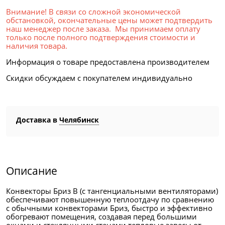
Внимание! В связи со сложной экономической
обстановкой, окончательные цены может подтвердить
наш менеджер после заказа. Мы принимаем оплату
только после полного подтверждения стоимости и
наличия товара.
Информация о товаре предоставлена производителем
Скидки обсуждаем с покупателем индивидуально
Доставка в
Челябинск
Описание
Конвекторы Бриз В (с тангенциальными вентиляторами)
обеспечивают повышенную теплоотдачу по сравнению
с обычными конвекторами Бриз, быстро и эффективно
обогревают помещения, создавая перед большими
окнами и стеклянными стенами тепловые завесы от