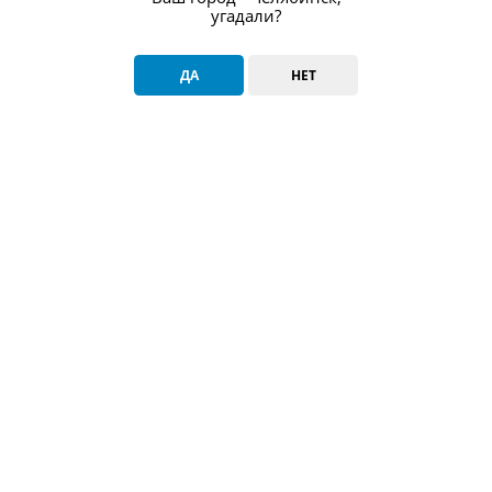
угадали?
ДА
НЕТ