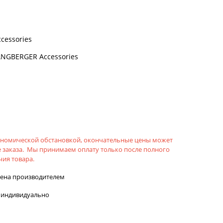
cessories
ANGBERGER Accessories
кономической обстановкой, окончательные цены может
 заказа. Мы принимаем оплату только после полного
ия товара.
лена производителем
 индивидуально