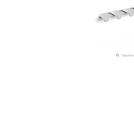
Увелич