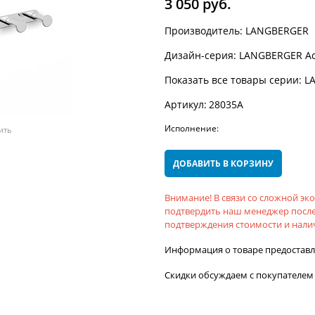
3 050
 руб.
Производитель:
LANGBERGER
Дизайн-серия:
LANGBERGER Ac
Показать все товары серии:
L
Артикул:
28035A
Исполнение:
ить
ДОБАВИТЬ В КОРЗИНУ
Внимание! В связи со сложной э
подтвердить наш менеджер после
подтверждения стоимости и налич
Информация о товаре предостав
Скидки обсуждаем с покупателем