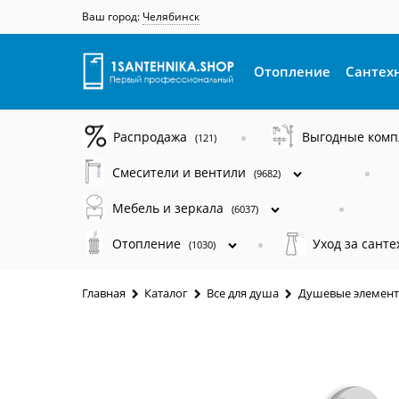
Ваш город:
Челябинск
Отопление
Сантех
Распродажа
Выгодные ком
(121)
Смесители и вентили
(9682)
Мебель и зеркала
(6037)
Отопление
Уход за сант
(1030)
Главная
Каталог
Все для душа
Душевые элемент