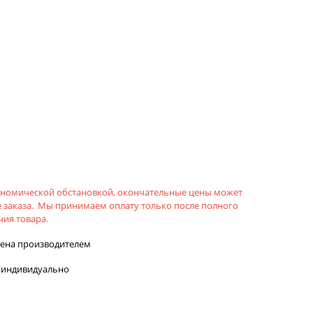
кономической обстановкой, окончательные цены может
 заказа. Мы принимаем оплату только после полного
ия товара.
лена производителем
 индивидуально