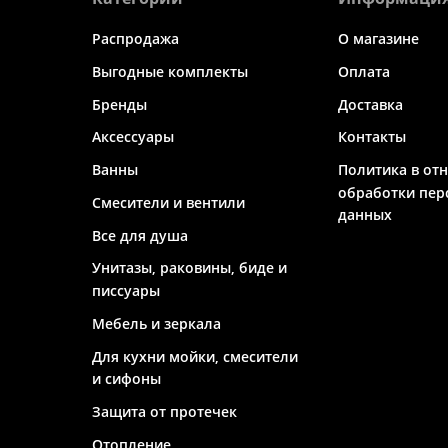
Распродажа
О магазине
Выгодные комплекты
Оплата
Бренды
Доставка
Аксессуары
Контакты
Ванны
Политика в от
обработки пер
Смесители и вентили
данных
Все для душа
Унитазы, раковины, биде и
писсуары
Мебель и зеркала
Для кухни мойки, смесители
и сифоны
Защита от протечек
Отопление