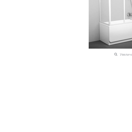
Увелич