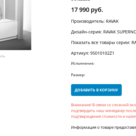
17 990
 руб.
Производитель:
RAVAK
Дизайн-серия:
RAVAK SUPERN
Показать все товары серии:
R
Артикул:
95010102Z1
ить
Исполнение:
Размер:
ДОБАВИТЬ В КОРЗИНУ
Внимание! В связи со сложной э
подтвердить наш менеджер после
подтверждения стоимости и налич
Информация о товаре предостав