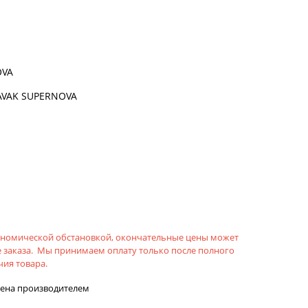
OVA
AVAK SUPERNOVA
кономической обстановкой, окончательные цены может
 заказа. Мы принимаем оплату только после полного
ия товара.
лена производителем