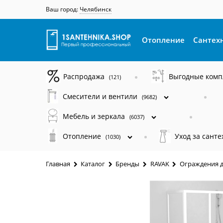
Ваш город:
Челябинск
Отопление
Сантех
Распродажа
Выгодные ком
(121)
Смесители и вентили
(9682)
Мебель и зеркала
(6037)
Отопление
Уход за сант
(1030)
Главная
Каталог
Бренды
RAVAK
Ограждения д