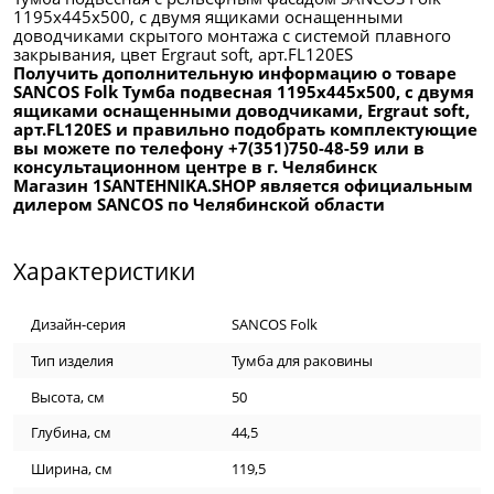
1195х445х500, c двумя ящиками оснащенными
доводчиками скрытого монтажа с системой плавного
закрывания, цвет Ergraut soft, арт.FL120ES
Получить дополнительную информацию о товаре
SANCOS Folk Тумба подвесная 1195х445х500, c двумя
ящиками оснащенными доводчиками, Ergraut soft,
арт.FL120ES и правильно подобрать комплектующие
вы можете по телефону +7(351)750-48-59 или в
консультационном центре в г. Челябинск
Магазин 1SANTEHNIKA.SHOP является официальным
дилером SANCOS по Челябинской области
Характеристики
Дизайн-серия
SANCOS Folk
Тип изделия
Тумба для раковины
Высота, см
50
Глубина, см
44,5
Ширина, см
119,5