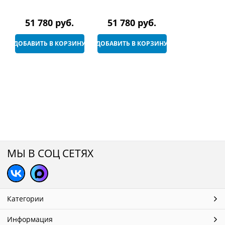
накладной
накладной
прямоугольный
прямоугольный
1210*457*137мм,
1210*457*137мм,
51 780
 руб.
51 780
 руб.
цвет белый
цвет белый
ДОБАВИТЬ В КОРЗИНУ
ДОБАВИТЬ В КОРЗИНУ
МЫ В СОЦ СЕТЯХ
Категории
Информация