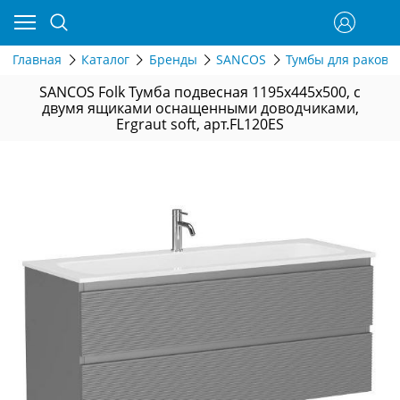
Главная
Каталог
Бренды
SANCOS
Тумбы для раков
SANCOS Folk Тумба подвесная 1195х445х500, c
двумя ящиками оснащенными доводчиками,
Ergraut soft, арт.FL120ES