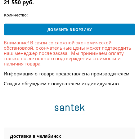
21 550
 руб.
Количество:
ДОБАВИТЬ В КОРЗИНУ
Внимание! В связи со сложной экономической
обстановкой, окончательные цены может подтвердить
наш менеджер после заказа. Мы принимаем оплату
только после полного подтверждения стоимости и
наличия товара.
Информация о товаре предоставлена производителем
Скидки обсуждаем с покупателем индивидуально
Доставка в
Челябинск