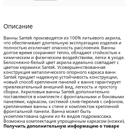
Описание
Ванны Santek производятся из 100% литьевого акрила,
что обеспечивает длительную эксплуатацию изделия и
полностью исключает опасность расслоения. Ванны
долгое время сохраняют тепло, обладают стойкостью к
химическим и физическим воздействиям, легки в уходе.
Белоснежно-белый цвет акрила идеально совпадает с
цветом керамики Santek. Усовершенствованная
конструкция металлического опорного каркаса ванн
Santek придает надежную устойчивость конструкции,
новый способ крепления панелей к ванне гарантирует
привлекательный внешний вид, легкость и простоту
сборки. Акриловые ванны Santek дополнительно
поставляются в комплекте с фронтальными и боковыми
панелями, каркасом, системой слив-перелив с сифоном,
креплениями ванны к стене и комплектом креплений
фронтальной панели. Ванна может быть
укомплектована одним из 4х видов гидромассажа.
Возможна комплектация упрощенным каркасом (ножки).
Получить дополнительную информацию о товаре