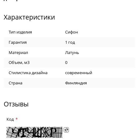
Характеристики
Тип изделия
Сифон
Гарантия
1 год
Материал
Латунь
Объем, м3
0
Стилистика дизайна
современный
Страна
Финляндия
Отзывы
Код