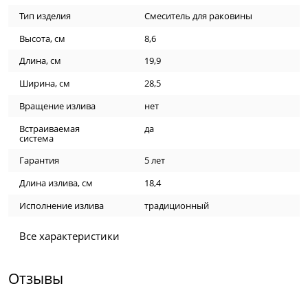
Тип изделия
Смеситель для раковины
Высота, см
8,6
Длина, см
19,9
Ширина, см
28,5
Вращение излива
нет
Встраиваемая
да
система
Гарантия
5 лет
Длина излива, см
18,4
Исполнение излива
традиционный
Все характеристики
Отзывы