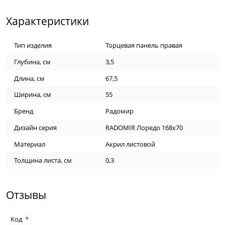
Характеристики
Тип изделия
Торцевая панель правая
Глубина, см
3,5
Длина, см
67,5
Ширина, см
55
Бренд
Радомир
Дизайн серия
RADOMIR Лоредо 168х70
Материал
Акрил листовой
Толщина листа, см
0,3
Отзывы
Код