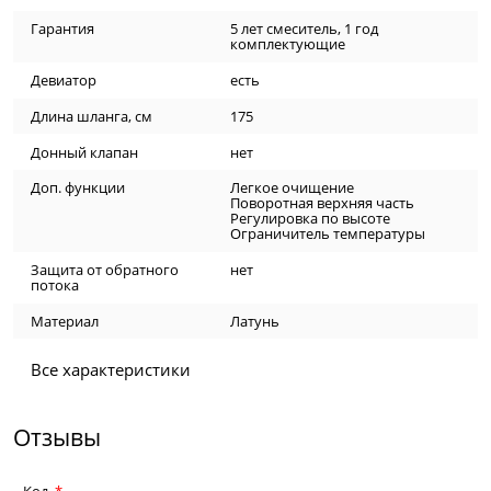
Гарантия
5 лет смеситель, 1 год
комплектующие
Девиатор
есть
Длина шланга, см
175
Донный клапан
нет
Доп. функции
Легкое очищение
Поворотная верхняя часть
Регулировка по высоте
Ограничитель температуры
Защита от обратного
нет
потока
Материал
Латунь
Все характеристики
Отзывы
Код