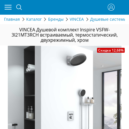
Главная
Каталог
Бренды
VINCEA
Душевые системы и
VINCEA Душевой комплект Inspire VSFW-
3I21MT3RCH встраиваемый, термостатический,
двухрежимный, хром
Скидка 12,68%