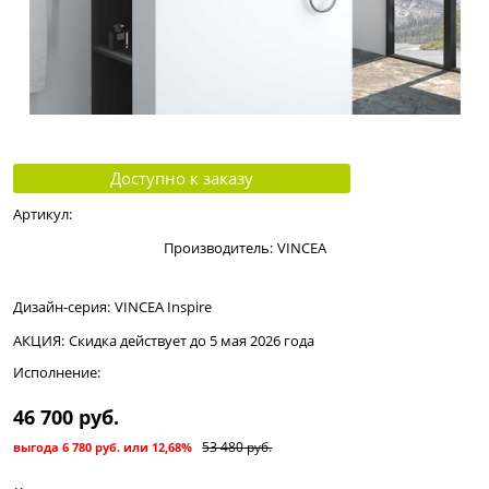
Доступно к заказу
Артикул:
Производитель:
VINCEA
Дизайн-серия:
VINCEA Inspire
АКЦИЯ:
Скидка действует до 5 мая 2026 года
Исполнение:
46 700
 руб.
53 480
 руб.
выгода
6 780 руб.
или
12,68%