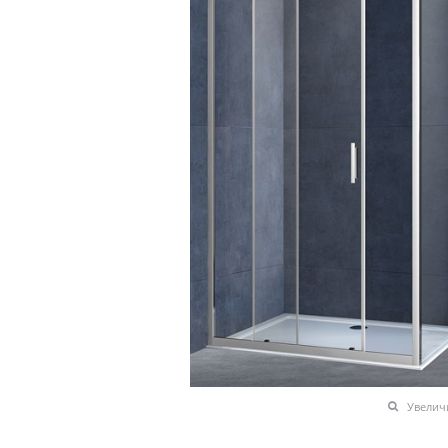
Увелич