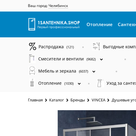
Ваш город:
Челябинск
Отопление
Сантех
Распродажа
Выгодные ком
(121)
Смесители и вентили
(9682)
Мебель и зеркала
(6037)
Отопление
Уход за сант
(1030)
Главная
Каталог
Бренды
VINCEA
Душевые уго