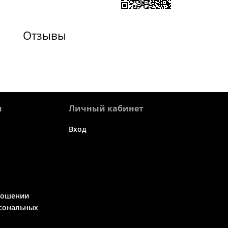
Отзывы
я
Личный кабинет
Вход
ношении
сональных