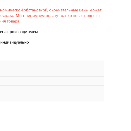
кономической обстановкой, окончательные цены может
 заказа. Мы принимаем оплату только после полного
ия товара.
лена производителем
 индивидуально