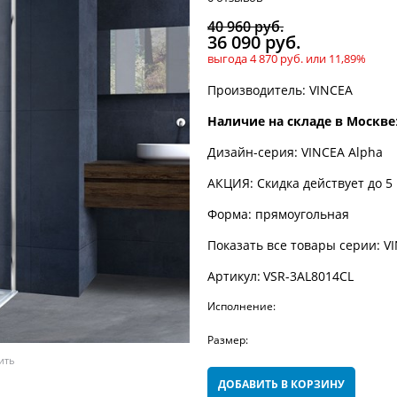
40 960
 руб.
36 090
 руб.
выгода
4 870 руб.
или
11,89%
Производитель:
VINCEA
Наличие на складе в Москве
Дизайн-серия:
VINCEA Alpha
АКЦИЯ:
Скидка действует до 5
Форма:
прямоугольная
Показать все товары серии:
V
Артикул:
VSR-3AL8014CL
Исполнение:
Размер:
ить
ДОБАВИТЬ В КОРЗИНУ