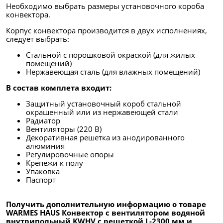
Необходимо выбрать размеры установочного короба
конвектора.
Корпус конвектора производится в двух исполнениях,
следует выбрать:
Стальной с порошковой окраской (для жилых
помещений)
Нержавеющая сталь (для влажных помещений)
В состав комплета входит:
Защитный установочный короб стальной
окрашенный или из нержавеющей стали
Радиатор
Вентиляторы (220 В)
Декоративная решетка из анодированного
алюминия
Регулировочные опоры
Крепежи к полу
Упаковка
Паспорт
Получить дополнительную информацию о товаре
WARMES HAUS Конвектор с вентилятором водяной
внутрипольный KWHV с решеткой L-2300 мм и